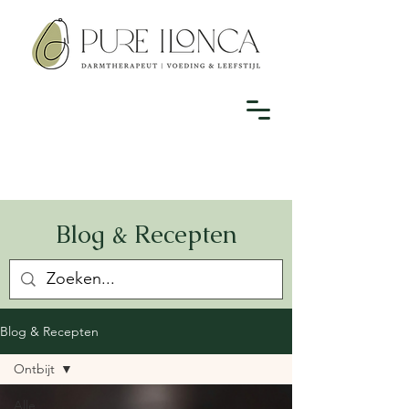
Blog & Recepten
Blog & Recepten
Ontbijt
Alle