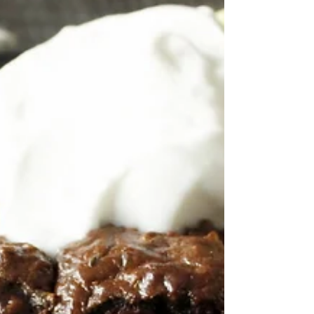
Zomerse granola