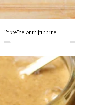
Proteïne ontbijttaartje