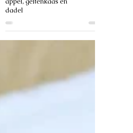
Koolrabi salade met
appel, geitenkaas en
dadel