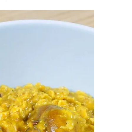
spinazie en zalm