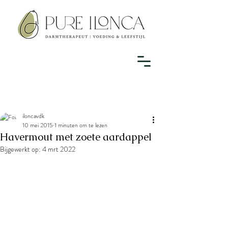
iloncavdk
10 mei 2015
1 minuten om te lezen
Havermout met zoete aardappel
Bijgewerkt op:
4 mrt 2022