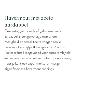
Havermout met zoete 
aardappel
Gekookte, gestoomde of gebakken zoete 
aardappel is een geweldige manier om 
zoetigheid en smaak toe te voegen aan je 
havermout ontbijtje. Ik heb geraspte Santen 
(kokoscrème) toegevoegd voor extra romigheid 
en pecannoten voor wat extra textuur en smaak, 
maar je kunt ook experimenteren met je 
eigen favoriete havermout toppings.