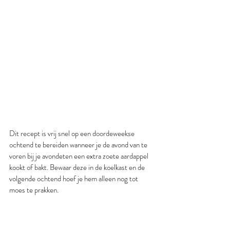
Dit recept is vrij snel op een doordeweekse 
ochtend te bereiden wanneer je de avond van te 
voren bij je avondeten een extra zoete aardappel 
kookt of bakt. Bewaar deze in de koelkast en de 
volgende ochtend hoef je hem alleen nog tot 
moes te prakken.