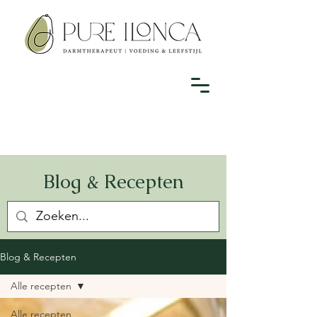
Blog & Recepten
Blog & Recepten
Alle recepten
Alle recepten