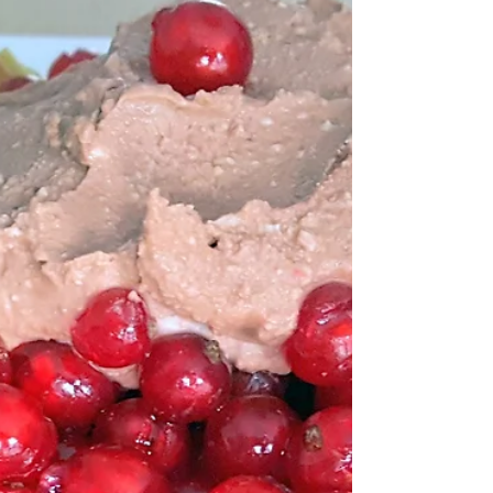
Eiwitrijke
chocolademousse van
bonen