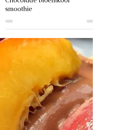
Chocolade bloemkool
smoothie