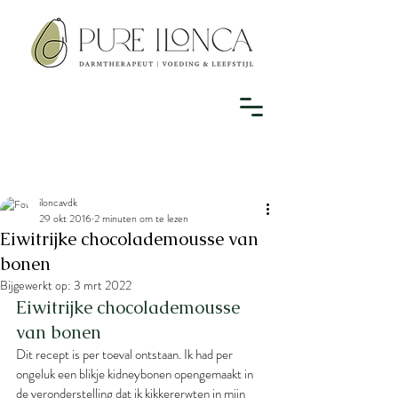
iloncavdk
29 okt 2016
2 minuten om te lezen
Eiwitrijke chocolademousse van
bonen
Bijgewerkt op:
3 mrt 2022
Eiwitrijke chocolademousse 
van bonen
Dit recept is per toeval ontstaan. Ik had per 
ongeluk een blikje kidneybonen opengemaakt in 
de veronderstelling dat ik kikkererwten in mijn 