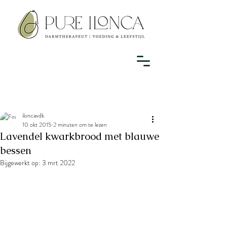
iloncavdk
10 okt 2015
2 minuten om te lezen
Lavendel kwarkbrood met blauwe
bessen
Bijgewerkt op:
3 mrt 2022