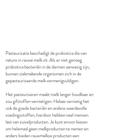
Pasteurisatie beschadigt de probiotica die van 
nature in rauwe melk zit. Als er niet genoeg 
probiotica bacteriën in de darmen aanwezig zijn, 
kunnen ziekmakende organismen zich in de 
gepasteuriseerde melk vermenigvuldigen.
Het pasteuriseren maakt melk langer houdbaar en 
zou gifstoffen vernietigen. Helaas vernietig het 
ook de goede bacteriën en andere waardevolle 
voedingsstoffen, hierdoor hebben veel mensen 
last van zuivelproducten. Je kunt ervoor kiezen 
om helemaal geen melkproducten te nemen en 
anders bieden rauwmelkse producten een 