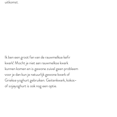
uitkomst.
Ik ben een groot fan van de rauwmelkse kefir 
kwark! Mocht je niet aan rauwmelkse kwark 
kunnen komen en is gewone zuivel geen probleem 
voor je dan kun je natuurlijk gewone kwark of 
Griekse yoghurt gebruiken. Geitenkwark, kokos- 
of sojayoghurt is ook nog een optie.