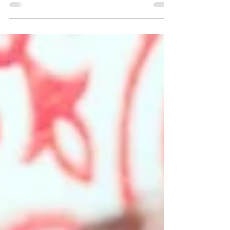
Chocolade bloemkool
smoothie