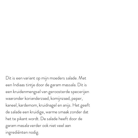
Dit is een variant op mijn moeders salade. Met 
een Indiaas tintje door de garam massala. Dit is 
een kruidenmengsel van geroosterde specerijen 
waaronder korianderzaad, komijnzaad, peper, 
kaneel, kardemom, kruidnagel en anijs. Het geeft 
de salade een kruidige, warme smaak zonder dat 
het te pikant wordt. De salade heeft door de 
garam masala verder ook niet veel aan 
ingrediënten nodig.