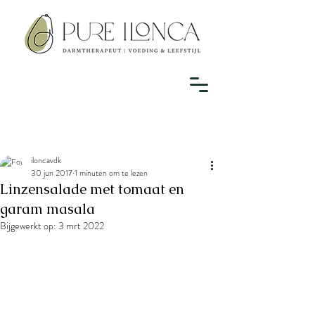
iloncavdk
30 jun 2017
1 minuten om te lezen
Linzensalade met tomaat en
garam masala
Bijgewerkt op:
3 mrt 2022