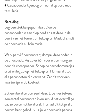
♦ Cacaopoeder (genoeg om een diep bord mee 
te vullen)
Bereiding:
Leg een stuk bakpapier klaar. Doe de 
cacaopoeder in een diep bord en zet deze in de 
buurt van het fornuis en bakpapier. Maak of smelt 
de chocolade au bain marie.
Werk per vijf pecannoten; dompel deze onder in 
de chocolade. Vis ze er één voor uit en meng ze 
door de cacaopoeder. Schep de cacaobommetjes 
eruit en leg ze op het bakpapier. Herhaal dit tot 
alle pecannoten zijn verwerkt. Zet dit voor een 
kwartiertje in de koelkast.
Zet een bord en een zeef klaar. Doe hier telkens 
een aantal pecannoten in en schud het overtallige 
cacao boven het bord eraf. Herhaal dit tot je alle 
pecans hebt gehad. Nu zijn je chocolade pecans 