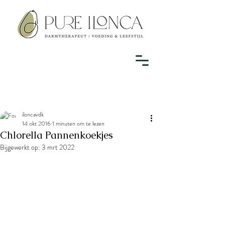
iloncavdk
14 okt 2016
1 minuten om te lezen
Chlorella Pannenkoekjes
Bijgewerkt op:
3 mrt 2022