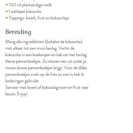
♥
 100 ml plantaardige melk
♥
 1 eetlepel kokosolie
♥
 Toppings: kwark, fruit en kokoschips
Bereiding
Meng alle ingrediënten (behalve de kokosolie) 
met elkaar tot een mooi beslag. Verhit de 
kokosolie in een koekenpan en bak van het beslag 
kleine pannenkoekjes. Ze vloeien iets uit zodat je 
mooie dunne pannenkoekjes krijgt. Voor de dikke 
pannenkoekjes zoals op de foto te zien is heb ik 
kookringen gebruikt.
Serveer met kwark of kokosslagroom en fruit naar 
keuze. Enjoy!