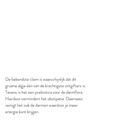
De bekendste claim is waarschijnlijk dat dit 
groene algje één van de krachtigste ontgifters is. 
Tevens is het een prebiotica voor de darmflora. 
Hierdoor vermindert het obstipatie. Daarnaast 
reinigt het ook de darmen waardoor je meer 
energie kunt krijgen.