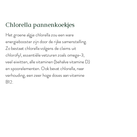
Chlorella pannenkoekjes
Het groene algje chlorella zou een ware 
energiebooster zijn door de rijke samenstelling. 
Zo bestaat chlorella volgens de claims uit 
chlorofyl, essentiële vetzuren zoals omega-3, 
veel eiwitten, alle vitaminen (behalve vitamine D) 
en spoorelementen. Ook bevat chlorella, naar 
verhouding, een zeer hoge doses aan vitamine 
B12.