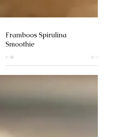
Framboos Spirulina
Smoothie