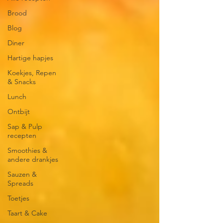
Brood
Blog
Diner
Hartige hapjes
Koekjes, Repen
& Snacks
Lunch
Ontbijt
Sap & Pulp
recepten
Smoothies &
andere drankjes
Sauzen &
Spreads
Toetjes
Taart & Cake