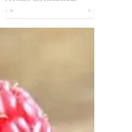
Proteïne chocoladesaus