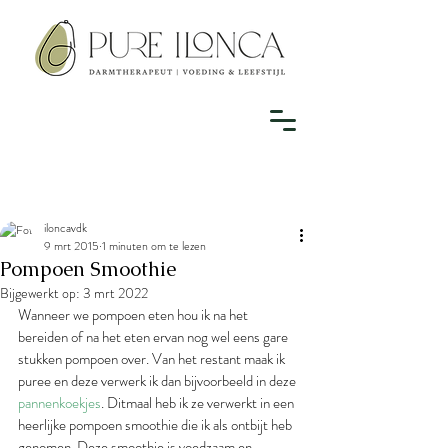
iloncavdk
9 mrt 2015
1 minuten om te lezen
Pompoen Smoothie
Bijgewerkt op:
3 mrt 2022
Wanneer we pompoen eten hou ik na het 
bereiden of na het eten ervan nog wel eens gare 
stukken pompoen over. Van het restant maak ik 
puree en deze verwerk ik dan bijvoorbeeld in deze 
pannenkoekjes
. Ditmaal heb ik ze verwerkt in een 
heerlijke pompoen smoothie die ik als ontbijt heb 
genomen. Deze smoothie is voedzaam en 