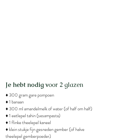
Je hebt nodig v
oor 2 glazen
♦ 300 gram gare pompoen
♦ 1 banaan
♦ 300 ml amandelmelk of water (of half om half)
♦ 1 eetlepel tahin (sesampasta)
♦ 1 flinke theelepel kaneel
♦ klein stukje fijn gesneden gember (of halve 
theelepel gemberpoeder)