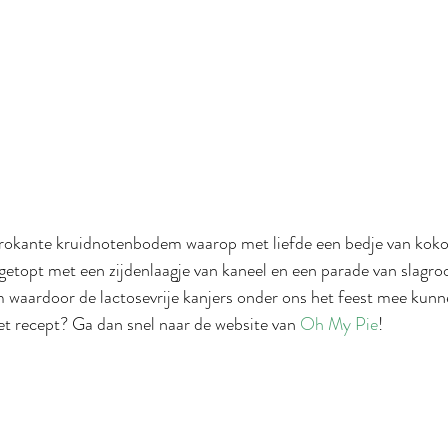
 krokante kruidnotenbodem waarop met liefde een bedje van kok
getopt met een zijdenlaagje van kaneel en een parade van slagro
waardoor de lactosevrije kanjers onder ons het feest mee kunn
et recept? Ga dan snel naar de website van 
Oh My Pie
!