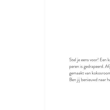
Stel je eens voor! Een
peren is gedrapeerd. Af
gemaakt van kokosroom 
Ben jij benieuwd naar h