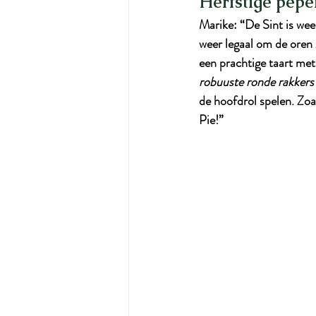
Herfstige pepe
Marike: “De Sint is weer
weer legaal om de oren 
een prachtige taart me
robuuste ronde rakkers
de hoofdrol spelen. Zoa
Pie!”