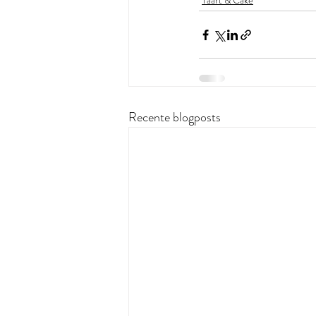
Taart & Cake
Recente blogposts