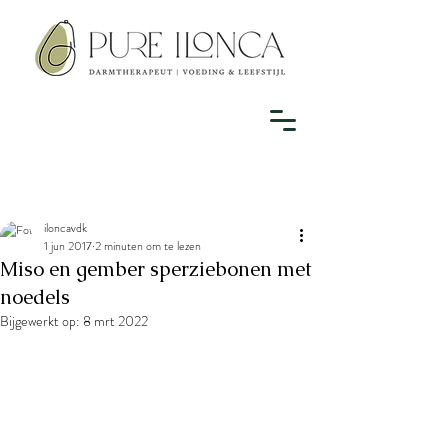
iloncavdk
1 jun 2017
2 minuten om te lezen
Miso en gember sperziebonen met
noedels
Bijgewerkt op:
8 mrt 2022