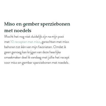
Miso en gember sperziebonen 
met noedels
Mocht het nog niet duidelijk zijn na mijn post 
met 
10 recepten met miso
, gerechten met miso 
behoren tot één van mijn favorieten. Omdat ik 
geen genoeg kan krijgen van deze heerlijke 
smaakmaker deel ik vandaag met jullie het recept 
voor miso en gember sperziebonen met noedels.