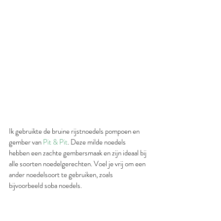
Ik gebruikte de bruine rijstnoedels pompoen en 
gember van 
Pit & Pit
. Deze milde noedels 
hebben een zachte gembersmaak en zijn ideaal bij 
alle soorten noedelgerechten. Voel je vrij om een 
ander noedelsoort te gebruiken, zoals 
bijvoorbeeld soba noedels.