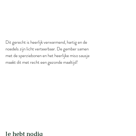
Dit gerecht is heerlijk verwarmend, hartig en de 
noedels zijn licht verteerbaar. De gember samen 
met de sperziebonen en het heerlijke miso sausje 
maakt dit met recht een gezonde maaltijd!
Je hebt nodig