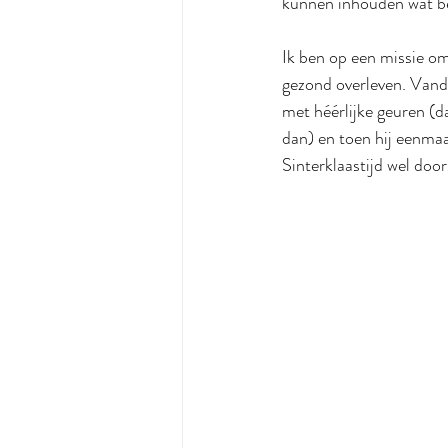
kunnen inhouden wat bet
Ik ben op een missie om 
gezond overleven. Vanda
met héérlijke geuren (d
dan) en toen hij eenmaa
Sinterklaastijd wel doo