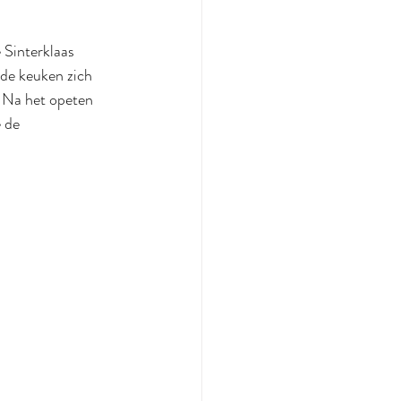
 Sinterklaas 
de keuken zich 
. Na het opeten 
 de 