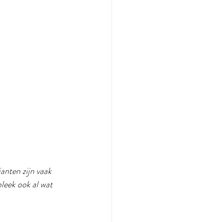
anten zijn vaak 
bleek ook al wat 