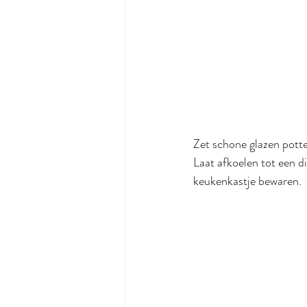
Zet schone glazen potten
Laat afkoelen tot een d
keukenkastje bewaren.