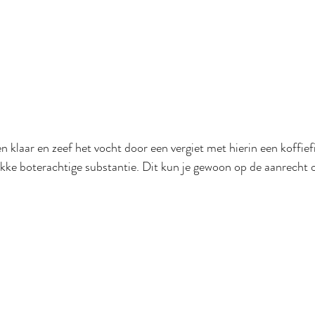
 klaar en zeef het vocht door een vergiet met hierin een koffiefi
ikke boterachtige substantie. Dit kun je gewoon op de aanrecht o