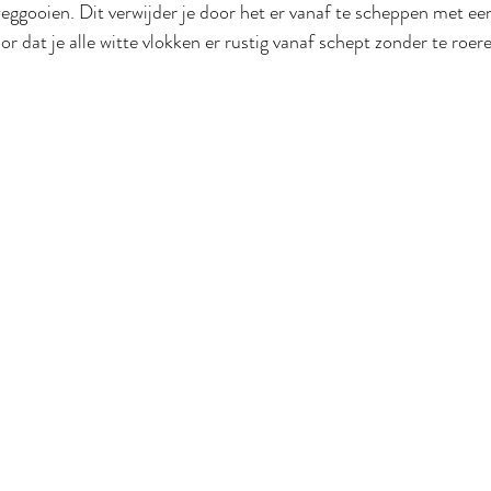
weggooien. Dit verwijder je door het er vanaf te scheppen met een
 dat je alle witte vlokken er rustig vanaf schept zonder te roer