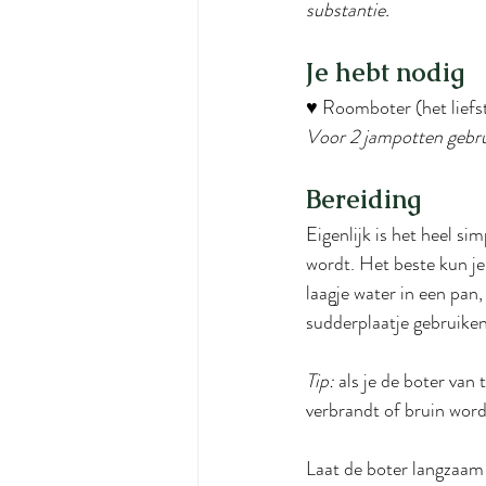
substantie.
Je hebt nodig
♥ Roomboter (het liefst
Voor 2 jampotten gebru
Bereiding
Eigenlijk is het heel si
wordt. Het beste kun je
laagje water in een pan
sudderplaatje gebruike
Tip:
 als je de boter van 
verbrandt of bruin word
Laat de boter langzaam 