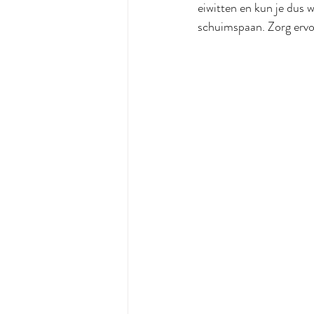
eiwitten en kun je dus 
schuimspaan. Zorg ervoor