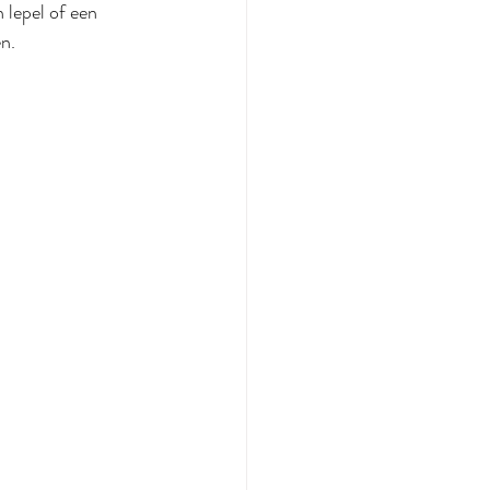
 lepel of een 
en.