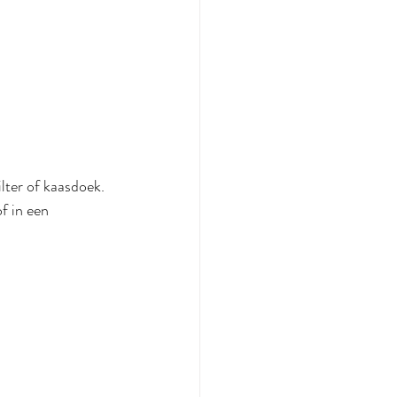
lter of kaasdoek. 
f in een 