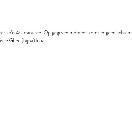
veer zo’n 40 minuten. Op gegeven moment komt er geen schuim
s je Ghee (bijna) klaar.