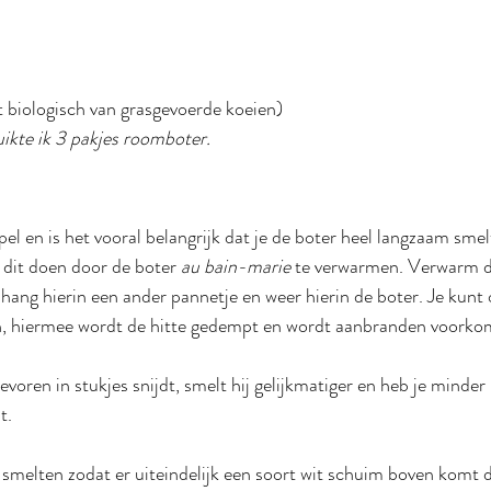
 biologisch van grasgevoerde koeien)
ikte ik 3 pakjes roomboter.
mpel en is het vooral belangrijk dat je de boter heel langzaam smel
 dit doen door de boter 
au bain-marie
 te verwarmen. Verwarm d
, hang hierin een ander pannetje en weer hierin de boter. Je kunt
n, hiermee wordt de hitte gedempt en wordt aanbranden voorko
tevoren in stukjes snijdt, smelt hij gelijkmatiger en heb je minder
t.
smelten zodat er uiteindelijk een soort wit schuim boven komt dri