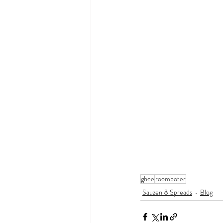
ghee
roomboter
Sauzen & Spreads
Blog