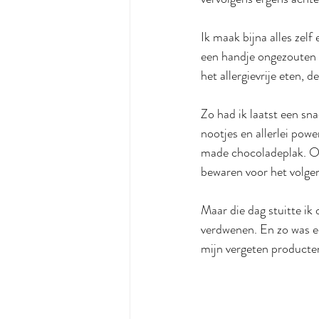
Ik maak bijna alles zelf 
een handje ongezouten n
het allergievrije eten, 
Zo had ik laatst een sn
nootjes en allerlei po
made chocoladeplak. Of 
bewaren voor het volge
Maar die dag stuitte ik
verdwenen. En zo was e
mijn vergeten producte