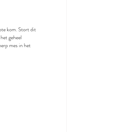
te kom. Stort dit 
 het geheel 
herp mes in het 