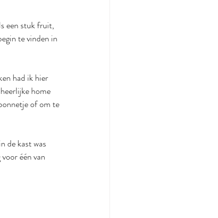
s een stuk fruit, 
egin te vinden in 
en had ik hier 
heerlijke home 
bonnetje of om te 
in de kast was 
voor één van 