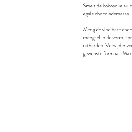
Smelt de kokosolie au b
egale chocolademassa.
Meng de vloeibare choco
mengsel in de vorm, spre
uitharden. Verwijder ve
gewenste formaat. Makke