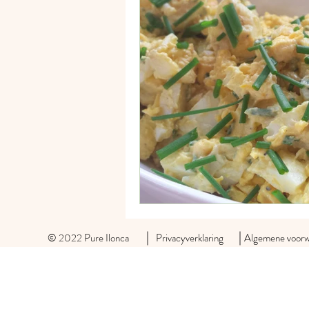
Taart & Cake
© 2022 Pure Ilonca Privacyverklaring
Algemene voorw