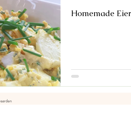
Homemade Eier
aarden