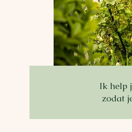
Ik help
zodat j