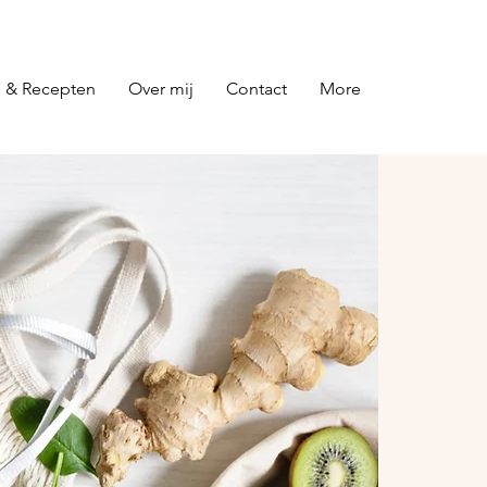
 & Recepten
Over mij
Contact
More