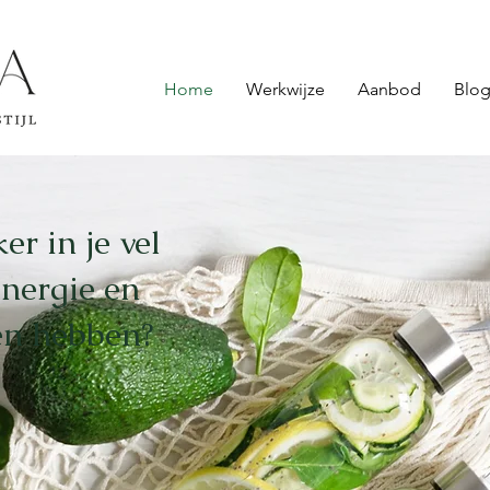
Home
Werkwijze
Aanbod
Blog
er in je vel
energie en
en hebben?