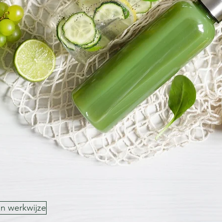
jn werkwijze