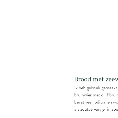
Brood met zeew
Ik heb gebruik gemaakt v
bruinwier met olijf brui
bevat veel jodium en wo
als zoutvervanger in soe