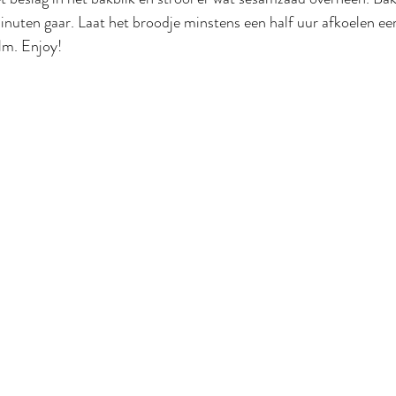
uten gaar. Laat het broodje minstens een half uur afkoelen eer 
lm. Enjoy!