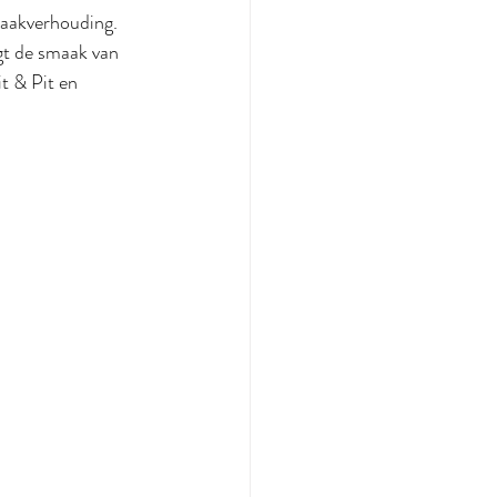
maakverhouding. 
gt de smaak van 
t & Pit en 