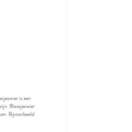
sjeswier is een 
zijn. Blaasjeswier 
ken. Bijvoorbeeld 