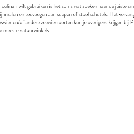
 culinair wilt gebruiken is het soms wat zoeken naar de juiste s
fijnmalen en toevoegen aan soepen of stoofschotels. Het vervan
eswier en/of andere zeewiersoorten kun je overigens krijgen bij Pi
de meeste natuurwinkels.