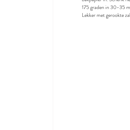
175 graden in 30-35 min
Lekker met gerookte za