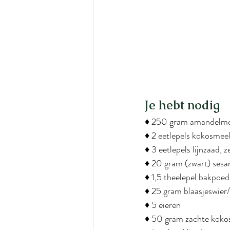
Je hebt nodig
♦ 250 gram amandelme
♦ 2 eetlepels kokosmee
♦ 3 eetlepels lijnzaad, 
♦ 20 gram (zwart) sesa
♦ 1,5 theelepel bakpoed
♦ 25 gram blaasjeswier
♦ 5 eieren
♦ 50 gram zachte kokos