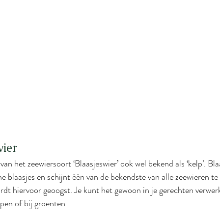
ier
an het zeewiersoort ‘Blaasjeswier’ ook wel bekend als ‘kelp’. Blaa
ne blaasjes en schijnt één van de bekendste van alle zeewieren te 
rdt hiervoor geoogst. Je kunt het gewoon in je gerechten verwer
pen of bij groenten.