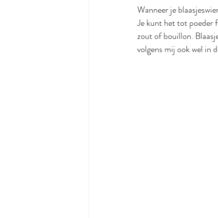
Wanneer je blaasjeswier
Je kunt het tot poeder 
zout of bouillon. Blaasj
volgens mij ook wel in 