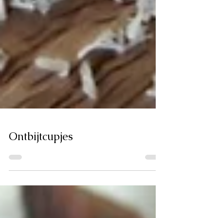
Ontbijtcupjes