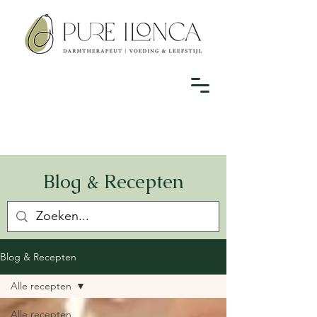
Blog & Recepten
Blog & Recepten
Alle recepten
Alle recepten