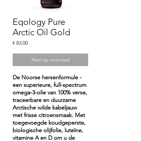
Eqology Pure
Arctic Oil Gold
Prijs
€ 83,00
Niet op voorraad
De Noorse hersenformule -
een superieure, full-spectrum
omega-3-olie van 100% verse,
traceerbare en duurzame
Arctische wilde kabeljauw
met frisse citroensmaak. Met
toegevoegde koudgeperste,
biologische olijfolie, luteïne,
vitamine A en D om u de